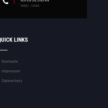
RUFEN SIE UNS AN
06881 - 51684
QUICK LINKS
Startseite
Impressum
Datenschutz