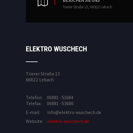
BESUCHEN SIE UNS
Trierer Straße 13, 66822 Lebach
ELEKTRO WUSCHECH
Trierer Straße 13
66822 Lebach
Telefon: 06881 - 51684
Telefax: 06881 - 53686
E-mail:
info@elektro-wuschech.de
Website:
elektro-wuschech.de