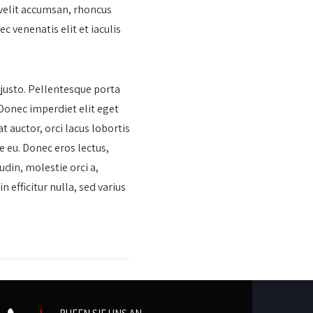
 velit accumsan, rhoncus
ec venenatis elit et iaculis
 justo. Pellentesque porta
Donec imperdiet elit eget
 auctor, orci lacus lobortis
e eu. Donec eros lectus,
tudin, molestie orci a,
 efficitur nulla, sed varius