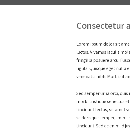
Consectetur a
Lorem ipsum dolor sit amet
luctus. Vivamus iaculis mol
fringilla posuere arcu. Fus
ligula. Quisque eget nulla 
venenatis nibh. Morbi sit a
Sed semper urna orci, quis 
morbi tristique senectus et
tincidunt lectus, sit amet v
scelerisque semper, enim e
tincidunt. Sed ac enim id jus