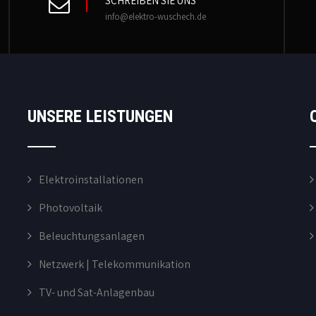
SCHREIBEN SIE UNS
info@elektro-wuschech.de
UNSERE LEISTUNGEN
Elektroinstallationen
Photovoltaik
Beleuchtungsanlagen
Netzwerk | Telekommunikation
TV- und Sat-Anlagenbau