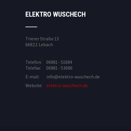
ELEKTRO WUSCHECH
Trierer Straße 13
66822 Lebach
Telefon: 06881 - 51684
Telefax: 06881 - 53686
E-mail:
info@elektro-wuschech.de
Website:
elektro-wuschech.de