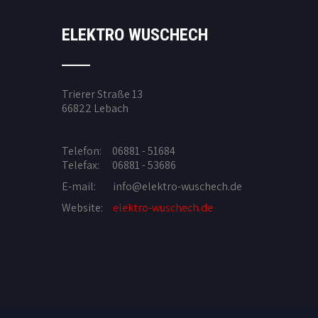
ELEKTRO WUSCHECH
Trierer Straße 13
66822 Lebach
Telefon: 06881 - 51684
Telefax: 06881 - 53686
E-mail:
info@elektro-wuschech.de
Website:
elektro-wuschech.de